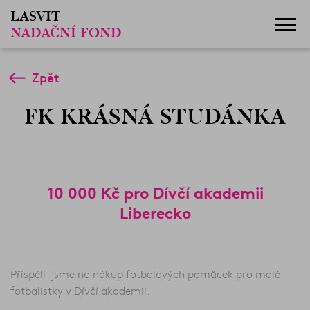
LASVIT
NADAČNÍ FOND
Zpět
FK KRÁSNÁ STUDÁNKA
10 000 Kč pro Dívčí akademii
Liberecko
Přispěli jsme na nákup fotbalových pomůcek pro malé
fotbalistky v Dívčí akademii.