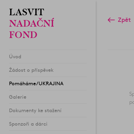
LASVIT
Zpět
NADAČNÍ
FOND
Úvod
Žádost o příspěvek
Pomáháme/UKRAJINA
Sp
Galerie
p
Dokumenty ke stažení
Sponzoři a dárci