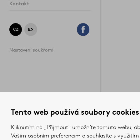
Kontakt
CZ
EN
Nastavení soukromí
Tento web používá soubory cookies
Kliknutím na „Přijmout“ umožníte tomuto webu, aby
Vašim osobním preferencím a souhlasíte s využitím